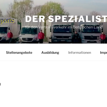
DER SPEZIALIS
für den Verteilerverkehr im Bergischen Land
Stellenangebote
Ausbildung
Informationen
Imp
N