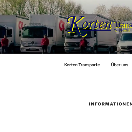
Zum
Inhalt
springen
Korten Transporte
Über uns
INFORMATIONE