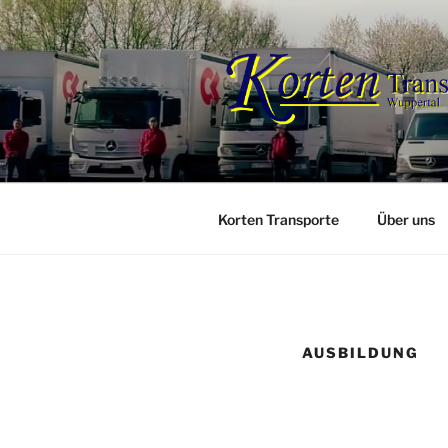
Zum
Inhalt
springen
Korten Transporte
Über uns
AUSBILDUNG