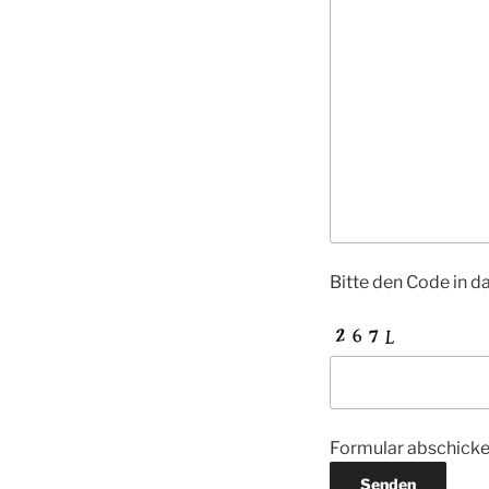
Bitte den Code in d
Formular abschick