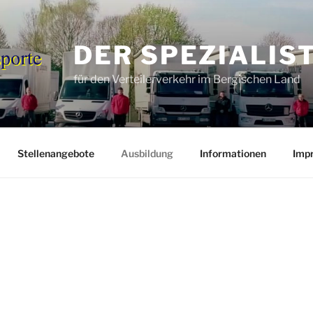
DER SPEZIALIS
für den Verteilerverkehr im Bergischen Land
Stellenangebote
Ausbildung
Informationen
Imp